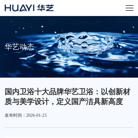
首页
关于华艺
华艺动态
华艺产品
新闻资讯
国内卫浴十大品牌华艺卫浴：以创新材
招商加盟
质与美学设计，定义国产洁具新高度
服务技术
发布时间：2026-01-23
经销商专区