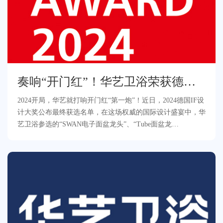
奏响“开门红”！华艺卫浴荣获德国
IF设计大奖！
2024开局，华艺就打响开门红“第一炮”！近日，2024德国IF设
计大奖公布最终获选名单，在这场权威的国际设计盛宴中，华
艺卫浴参选的“SWAN电子面盆龙头”、“Tube面盆龙
头”“Aquaflex花洒升降杆”凭借出色的设计在