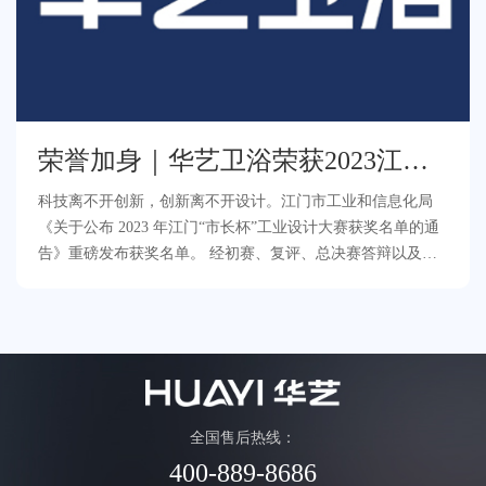
荣誉加身｜华艺卫浴荣获2023江
门“市长杯”金奖！
科技离不开创新，创新离不开设计。江门市工业和信息化局
《关于公布 2023 年江门“市长杯”工业设计大赛获奖名单的通
告》重磅发布获奖名单。 经初赛、复评、总决赛答辩以及公
示等多轮评审，华艺卫浴新一代记忆合金恒
全国售后热线：
400-889-8686