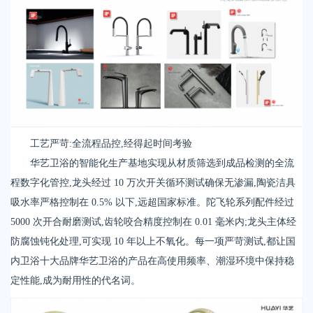
工艺严苛:全流程品控,经得起时间考验
华艺卫浴的智能化生产基地实现从材质筛选到成品检测的全流
程数字化管控,龙头经过 10 万次开关循环测试确保无渗漏,陶瓷洁具
吸水率严格控制在 0.5% 以下,远超国家标准。陀飞轮系列配件经过
5000 次开合耐磨测试,齿轮咬合精度控制在 0.01 毫米内;龙头主体经
防腐蚀钝化处理,可实现 10 年以上不氧化。每一项严苛测试,都让国
内卫浴十大品牌华艺卫浴的产品在高使用频率、潮湿环境中保持稳
定性能,成为耐用性的代名词。