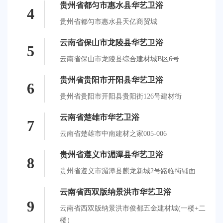
贵州省都匀市惠水县华艺卫浴
4
贵州省都匀市惠水县天亿商贸城
云南省保山市龙陵县华艺卫浴
5
云南省保山市龙陵县综合建材城B区6号
贵州省贵阳市开阳县华艺卫浴
6
贵州省贵阳市开阳县贵阳街126号建材街
云南省楚雄市华艺卫浴
7
云南省楚雄市中南建材之家005-006
贵州省遵义市湄潭县华艺卫浴
8
贵州省遵义市湄潭县麒龙新城2号路临街铺面
云南省西双版纳景洪市华艺卫浴
9
云南省西双版纳景洪市俊都五金建材城(一楼+二
楼）