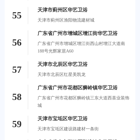
天津市蓟州区华艺卫浴
55
天津市蓟州区渔阳物流建材城
广东省广州市增城区增江街华艺卫浴
56
广东省广州市增城区增江街西山村增江大道南
188号光辉家居A60
天津市北辰区华艺卫浴
57
天津市北辰区红星美凯龙
广东省广州市花都区狮岭镇华艺卫浴
58
广东省广州市花都区狮岭镇三东大道西喜业装饰
城
天津市宝坻区华艺卫浴
59
天津市宝坻区建设路建材一条街