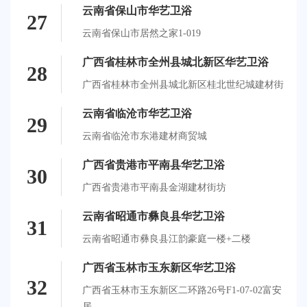
云南省保山市华艺卫浴
27
云南省保山市居然之家1-019
广西省桂林市全州县城北新区华艺卫浴
28
广西省桂林市全州县城北新区桂北世纪城建材街
云南省临沧市华艺卫浴
29
云南省临沧市东港建材商贸城
广西省贵港市平南县华艺卫浴
30
广西省贵港市平南县金湖建材街坊
云南省昭通市彝良县华艺卫浴
31
云南省昭通市彝良县江韵豪庭一楼+二楼
广西省玉林市玉东新区华艺卫浴
32
广西省玉林市玉东新区二环路26号F1-07-02富安
居