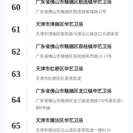
广东省佛山市顺德区勒流镇华艺卫浴
60
广东省佛山市顺德区勒流镇银城路42号
天津市津南区华艺卫浴
61
天津市津南区梨双路与津沽公路交口月星家居
广东省佛山市顺德区容桂镇华艺卫浴
62
广东省佛山市顺德区容桂镇风华路12-13号
天津市红桥区华艺卫浴
63
天津市红桥区红星美凯龙
广东省佛山市顺德区龙江镇华艺卫浴
64
广东省佛山市顺德区龙江镇龙洲路110号康乐居1
期6号铺
天津市塘沽区华艺卫浴
65
天津市塘沽区云山道红星美凯龙一楼8110