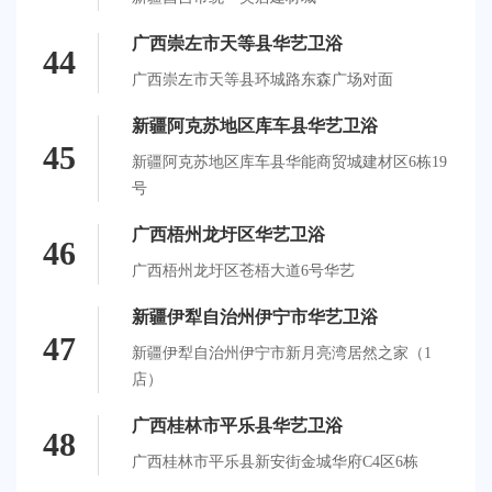
广西崇左市天等县华艺卫浴
44
广西崇左市天等县环城路东森广场对面
新疆阿克苏地区库车县华艺卫浴
45
新疆阿克苏地区库车县华能商贸城建材区6栋19
号
广西梧州龙圩区华艺卫浴
46
广西梧州龙圩区苍梧大道6号华艺
新疆伊犁自治州伊宁市华艺卫浴
47
新疆伊犁自治州伊宁市新月亮湾居然之家（1
店）
广西桂林市平乐县华艺卫浴
48
广西桂林市平乐县新安街金城华府C4区6栋