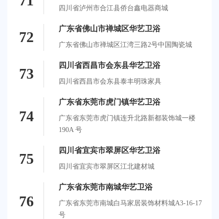
71
四川省泸州市合江县侨台鑫电器商城
广东省佛山市禅城区华艺卫浴
72
广东省佛山市禅城区江湾三路2号中国陶瓷城
四川省西昌市会东县华艺卫浴
73
四川省西昌市会东县泰丰明珠家具
广东省东莞市虎门镇华艺卫浴
74
广东省东莞市虎门镇连升北路新都装饰城一楼
190A 号
四川省宜宾市翠屏区华艺卫浴
75
四川省宜宾市翠屏区江北建材城
广东省东莞市南城华艺卫浴
76
广东省东莞市南城白马家居装饰材料城A3-16-17
号