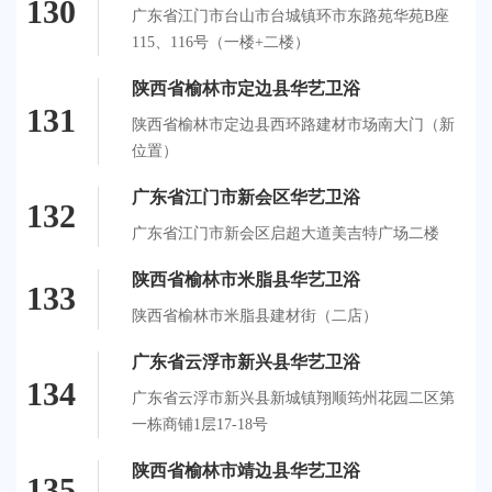
130
广东省江门市台山市台城镇环市东路苑华苑B座
115、116号（一楼+二楼）
陕西省榆林市定边县华艺卫浴
131
陕西省榆林市定边县西环路建材市场南大门（新
位置）
广东省江门市新会区华艺卫浴
132
广东省江门市新会区启超大道美吉特广场二楼
陕西省榆林市米脂县华艺卫浴
133
陕西省榆林市米脂县建材街（二店）
广东省云浮市新兴县华艺卫浴
134
广东省云浮市新兴县新城镇翔顺筠州花园二区第
一栋商铺1层17-18号
陕西省榆林市靖边县华艺卫浴
135