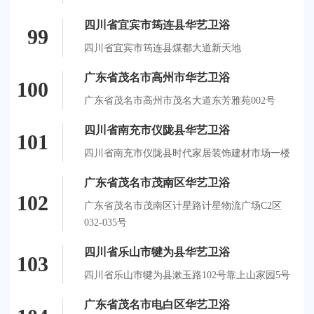
四川省宜宾市筠连县华艺卫浴
99
四川省宜宾市筠连县煤都大道新天地
广东省茂名市高州市华艺卫浴
100
广东省茂名市高州市茂名大道东芳雅苑002号
四川省南充市仪陇县华艺卫浴
101
四川省南充市仪陇县时代家居装饰建材市场一楼
广东省茂名市茂南区华艺卫浴
102
广东省茂名市茂南区计星路计星物流广场C2区
032-035号
四川省乐山市犍为县华艺卫浴
103
四川省乐山市犍为县漱玉路102号靠上山家园5号
广东省茂名市电白区华艺卫浴