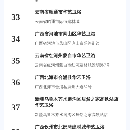
云南省昭通市华艺卫浴
33
云南省昭通市际恒建材城
广西省河池市凤山区华艺卫浴
34
广西省河池市凤山区凉山京乐路街边
云南省红河州蒙自市华艺卫浴
35
云南省红河州蒙自市红河建材城景明路7号
广西北海市合浦县华艺卫浴
36
广西北海市合浦县廉州大道82号
新疆乌鲁木齐水磨沟区居然之家高铁站店
37
华艺卫浴
新疆乌鲁木齐水磨沟区居然之家高铁站店
广西钦州市北部湾建材城华艺卫浴