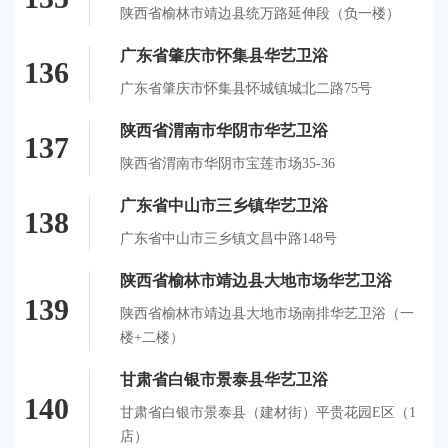
陕西省榆林市靖边县统万路延伸段（负一楼）
广东省肇庆市怀集县华艺卫浴
136
广东省肇庆市怀集县怀城镇城北二路75号
陕西省渭南市华阴市华艺卫浴
137
陕西省渭南市华阴市宝莲市场35-36
广东省中山市三乡镇华艺卫浴
138
广东省中山市三乡镇文昌中路148号
陕西省榆林市靖边县大地市场华艺卫浴
139
陕西省榆林市靖边县大地市场南排华艺卫浴（一
楼+二楼）
甘肃省白银市景泰县华艺卫浴
140
甘肃省白银市景泰县（建材街）平贵花园E区（1
店）