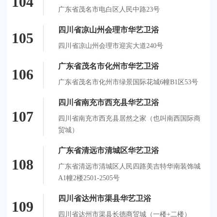
104
广东省茂名市电白区人民中路23号
四川省凉山州会理市华艺卫浴
105
四川省凉山州会理市迎宾大道240号
广东省茂名市化州市华艺卫浴
106
广东省茂名市化州市绿景国际花城6幢B1区53号
四川省南充市西充县华艺卫浴
107
四川省南充市西充县居然之家（也叫南西国际商
贸城）
广东省清远市清城区华艺卫浴
108
广东省清远市清城区人民四路美吉特华南装饰城
A1幢2楼2501-2505号
四川省达州市渠县华艺卫浴
109
四川省达州市渠县长德商贸城（一楼+二楼）