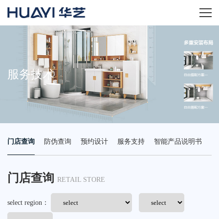
home
关于华艺
服务技术
华艺产品
新闻资讯
门店查询
防伪查询
预约设计
服务支持
智能产品说明书
招商加盟
服务技术
门店查询
RETAIL STORE
经销商专区
select region：