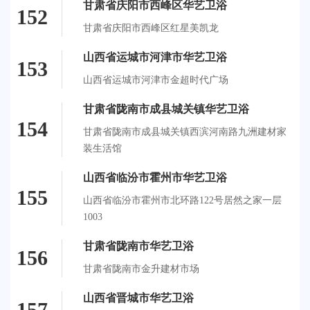
甘肃省庆阳市西峰区华艺卫浴
152
甘肃省庆阳市西峰区红星美凯龙
山西省运城市河津市华艺卫浴
153
山西省运城市河津市金超时代广场
甘肃省陇南市成县城关镇华艺卫浴
154
甘肃省陇南市成县城关镇西滨河南路九洲建材家
装生活馆
山西省临汾市霍州市华艺卫浴
155
山西省临汾市霍州市北环路122号居然之家一层
1003
甘肃省陇南市华艺卫浴
156
甘肃省陇南市金升建材市场
山西省晋城市华艺卫浴
157