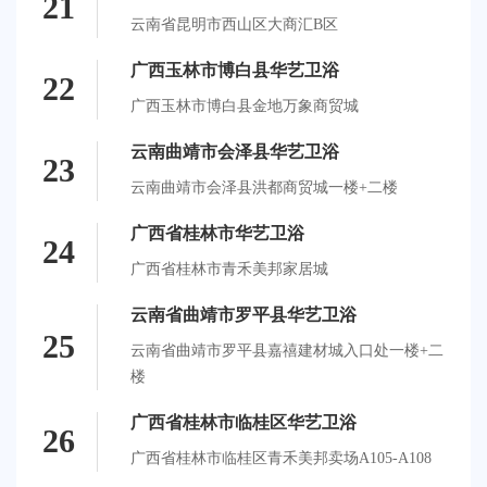
21
云南省昆明市西山区大商汇B区
广西玉林市博白县华艺卫浴
22
广西玉林市博白县金地万象商贸城
云南曲靖市会泽县华艺卫浴
23
云南曲靖市会泽县洪都商贸城一楼+二楼
广西省桂林市华艺卫浴
24
广西省桂林市青禾美邦家居城
云南省曲靖市罗平县华艺卫浴
25
云南省曲靖市罗平县嘉禧建材城入口处一楼+二
楼
广西省桂林市临桂区华艺卫浴
26
广西省桂林市临桂区青禾美邦卖场A105-A108