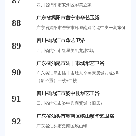
87
四川省绵阳市安州区华美立家
广东省揭阳市普宁市华艺卫浴
88
广东省揭阳市普宁市环城南路尚堤中央一期东侧
四川省内江市华艺卫浴
89
四川省内江市红星美凯龙甜城店
广东省汕尾市陆丰市城华艺卫浴
90
广东省汕尾市陆丰市城东全美家居城八栋5号
（新位置）一楼+二楼
四川省内江市姿中县华艺卫浴
91
四川省内江市姿中县商贸城（旧店）
广东省汕头市潮南区峡山镇华艺卫浴
92
广东省汕头市潮南区峡山镇