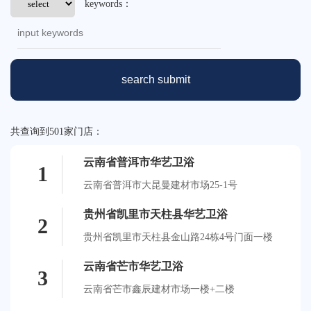
keywords：
荣誉体系
联系我们
search submit
tmall
共查询到501家门店：
云南省普洱市华艺卫浴
1
云南省普洱市大昆曼建材市场25-1号
贵州省凯里市天柱县华艺卫浴
2
贵州省凯里市天柱县金山路24栋4号门面一楼
云南省芒市华艺卫浴
3
云南省芒市鑫辰建材市场一楼+二楼