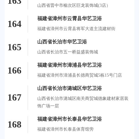
163
山西省晋中市榆次区巨龙装饰城(3店）
福建省漳州市云霄县华艺卫浴
164
福建省漳州市云霄县将军大道主流建材街
山西省长治市华艺卫浴
165
山西省长治市五一桥益盛装饰城
福建省漳州市漳浦县华艺卫浴
166
福建省漳州市漳浦县长德商贸城5栋15号门店
山西省长治市潞城区华艺卫浴
167
山西省长治市潞城区南关商贸城德象建材家居装
饰广场一层
福建省漳州市长泰县华艺卫浴
168
福建省漳州市长泰县体育馆旁