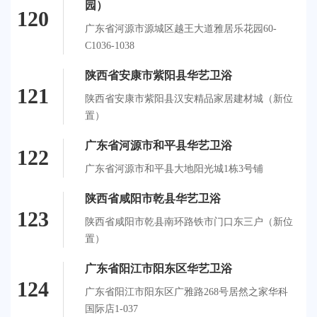
园）
120
广东省河源市源城区越王大道雅居乐花园60-
C1036-1038
陕西省安康市紫阳县华艺卫浴
121
陕西省安康市紫阳县汉安精品家居建材城（新位
置）
广东省河源市和平县华艺卫浴
122
广东省河源市和平县大地阳光城1栋3号铺
陕西省咸阳市乾县华艺卫浴
123
陕西省咸阳市乾县南环路铁市门口东三户（新位
置）
广东省阳江市阳东区华艺卫浴
124
广东省阳江市阳东区广雅路268号居然之家华科
国际店1-037