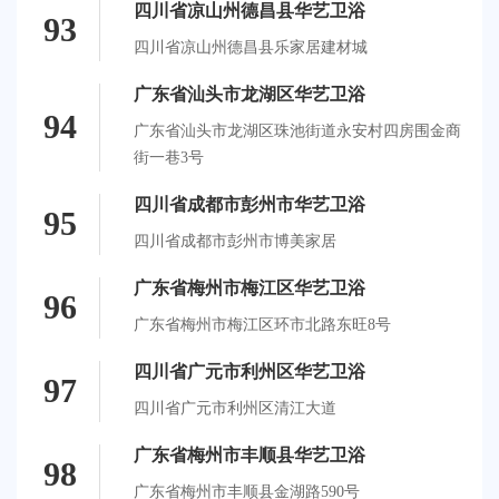
四川省凉山州德昌县华艺卫浴
93
四川省凉山州德昌县乐家居建材城
广东省汕头市龙湖区华艺卫浴
94
广东省汕头市龙湖区珠池街道永安村四房围金商
街一巷3号
四川省成都市彭州市华艺卫浴
95
四川省成都市彭州市博美家居
广东省梅州市梅江区华艺卫浴
96
广东省梅州市梅江区环市北路东旺8号
四川省广元市利州区华艺卫浴
97
四川省广元市利州区清江大道
广东省梅州市丰顺县华艺卫浴
98
广东省梅州市丰顺县金湖路590号