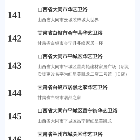
山西省大同市华艺卫浴
141
山西省大同市云城装饰城大世界
甘肃省白银市会宁县华艺卫浴
142
甘肃省白银市会宁县兆峰家居一楼
山西省大同市平城区华艺卫浴
143
山西省大同市平城区星高轮建材家居广场（后期
卖场更改名字为红星美凯龙二店二号馆（旧店）
甘肃省白银市居然之家华艺卫浴
144
甘肃省白银市居然之家
山西省大同市平城区昌宁街华艺卫浴
145
山西省大同市平城区昌宁街红星美凯龙
甘肃省兰州市城关区华艺卫浴
146