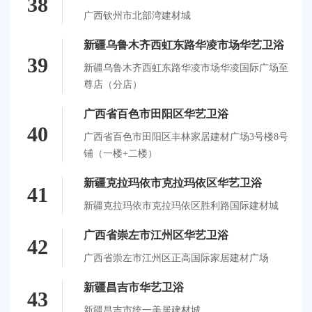
38
广西钦州市北部湾建材城
新疆乌鲁木齐西虹东路华凌市场华艺卫浴
39
新疆乌鲁木齐西虹东路华凌市场华凌国际广场至
尊店（分店）
广西省百色市田阳区华艺卫浴
40
广西省百色市田阳区丰林家居建材广场3号楼8号
铺（一楼+二楼）
新疆克拉玛依市克拉玛依区华艺卫浴
41
新疆克拉玛依市克拉玛依区胜利路国际建材城
广西省崇左市江州区华艺卫浴
42
广西省崇左市江州区正高国际家居建材广场
新疆昌吉市华艺卫浴
43
新疆昌吉市统一美居建材城