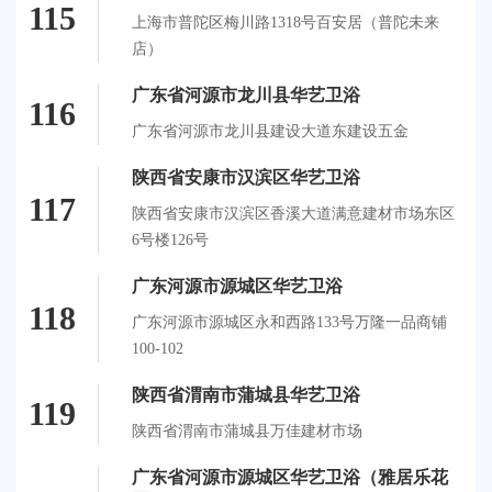
115
上海市普陀区梅川路1318号百安居（普陀未来
店）
广东省河源市龙川县华艺卫浴
116
广东省河源市龙川县建设大道东建设五金
陕西省安康市汉滨区华艺卫浴
117
陕西省安康市汉滨区香溪大道满意建材市场东区
6号楼126号
广东河源市源城区华艺卫浴
118
广东河源市源城区永和西路133号万隆一品商铺
100-102
陕西省渭南市蒲城县华艺卫浴
119
陕西省渭南市蒲城县万佳建材市场
广东省河源市源城区华艺卫浴（雅居乐花