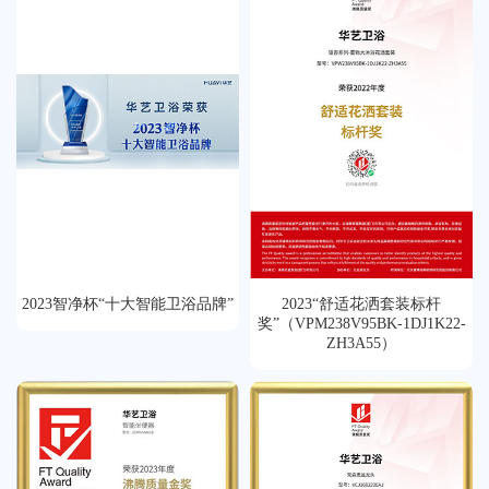
2023智净杯“十大智能卫浴品牌”
2023“舒适花洒套装标杆
奖”（VPM238V95BK-1DJ1K22-
ZH3A55）