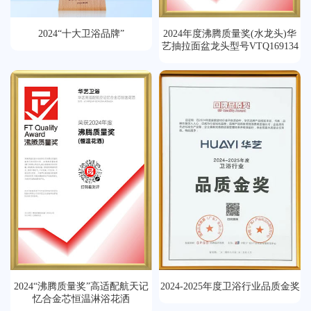
2024“十大卫浴品牌”
2024年度沸腾质量奖(水龙头)华
艺抽拉面盆龙头型号VTQ169134
2024“沸腾质量奖”高适配航天记
2024-2025年度卫浴行业品质金奖
忆合金芯恒温淋浴花洒