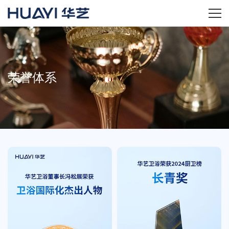
首页
关于华艺
荣誉体系
华艺产品
新闻资讯
招商加盟
服务技术
经销商专区