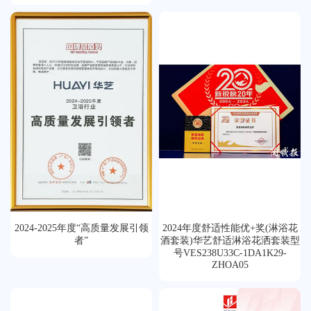
2024-2025年度“高质量发展引领
2024年度舒适性能优+奖(淋浴花
者”
酒套装)华艺舒适淋浴花洒套装型
号VES238U33C-1DA1K29-
ZHOA05