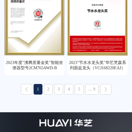
2023年度“沸腾质量金奖”智能坐
2023“节水水龙头奖”华艺梵森系
便器型号2CM765AWD-B
列面盆龙头（VCJ168220EAJ）
1
2
3
4
5
... 9