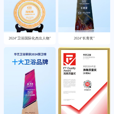
荣誉体系
联系我们
天猫
2024“卫浴国际化杰出人物”
2024“长青奖”