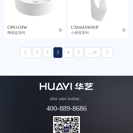
CP031HW
CX044AWH/P
陶瓷盆系列
小便器系列
1
2
3
4
5
... 11
after sales hotline：
400-889-8686