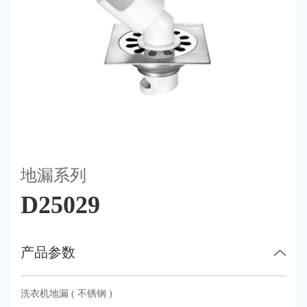
荣誉体系
联系我们
天猫
地漏系列
D25029
产品参数
洗衣机地漏 ( 不锈钢 )