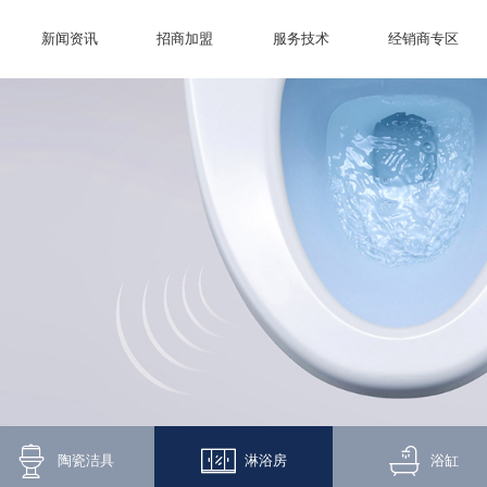
新闻资讯
招商加盟
服务技术
经销商专区
陶瓷洁具
淋浴房
浴缸