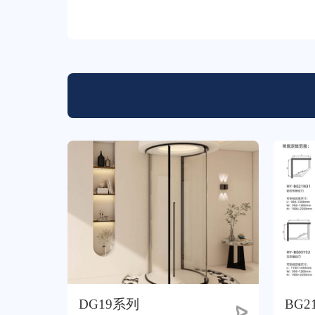
DG19系列
BG2