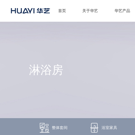
首页
关于华艺
华艺产品
首页
关于华艺
华艺产品
淋浴房
新闻资讯
招商加盟
服务技术
经销商专区
整体套间
浴室家具
荣誉体系