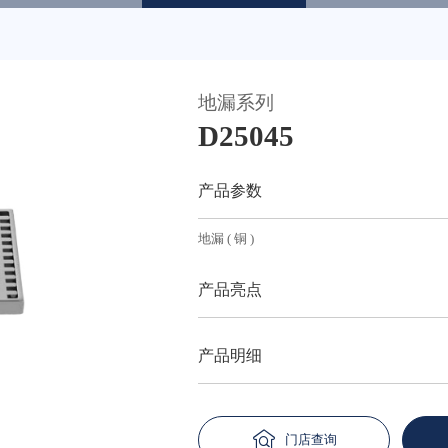
地漏系列
天猫
D25045
产品参数
地漏 ( 铜 )
产品亮点
产品明细
门店查询