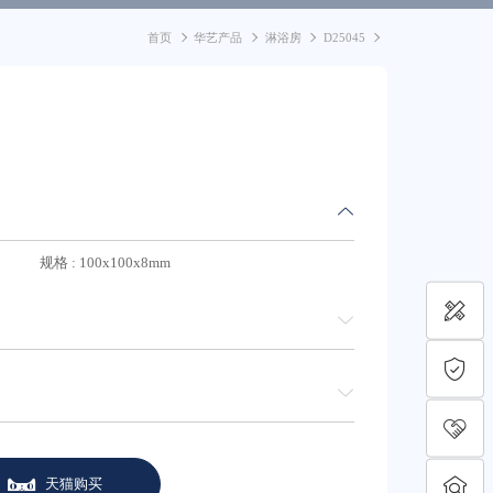
首页
华艺产品
淋浴房
D25045
规格 : 100x100x8mm
天猫购买