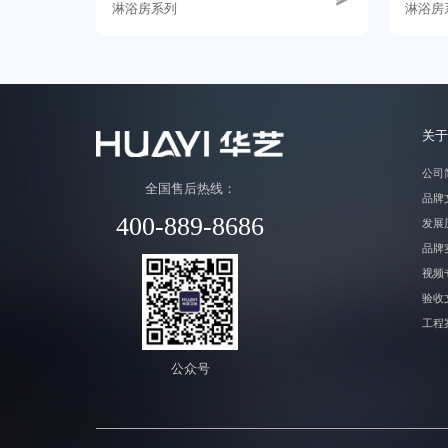
淋浴房系列
淋浴房
关于
公司
全国售后热线：
品牌
400-889-8686
发展
品牌
视频
验收
工程
公众号