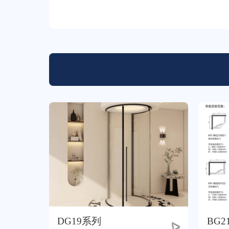
DG19系列
BG2