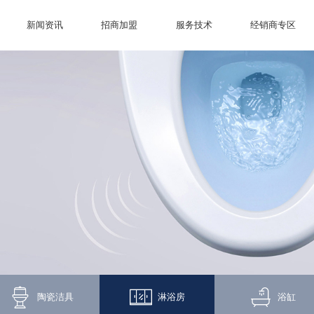
新闻资讯
招商加盟
服务技术
经销商专区
陶瓷洁具
淋浴房
浴缸