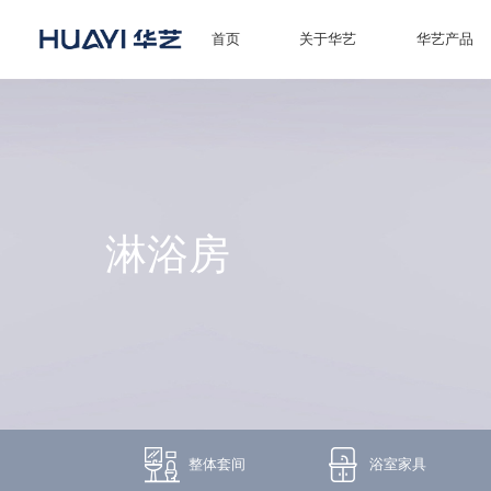
首页
关于华艺
华艺产品
首页
关于华艺
华艺产品
淋浴房
新闻资讯
招商加盟
服务技术
经销商专区
整体套间
浴室家具
荣誉体系