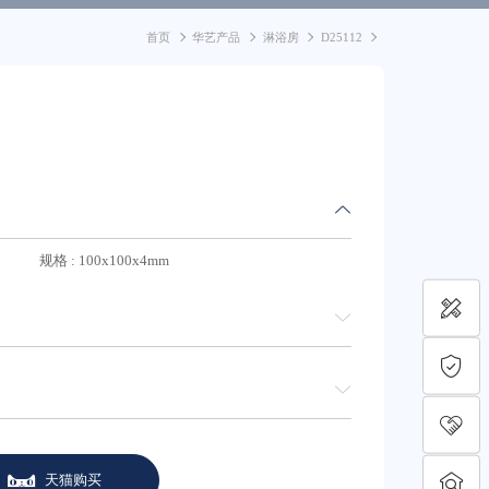
首页
华艺产品
淋浴房
D25112
规格 : 100x100x4mm
天猫购买