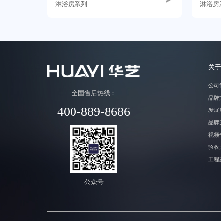
淋浴房系列
淋浴房
关于
公司
全国售后热线：
品牌
400-889-8686
发展
品牌
视频
验收
工程
公众号