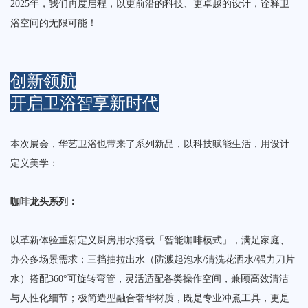
2025年，我们再度启程，以更前沿的科技、更卓越的设计，诠释卫
浴空间的无限可能！
创新领航
开启卫浴智享新时代
本次展会，华艺卫浴也带来了系列新品‌，以科技赋能生活，用设计
定义美学：
咖啡龙头系列‌：
以革新体验重新定义厨房用水搭载「智能咖啡模式」，满足家庭、
办公多场景需求；三挡抽拉出水（防溅起泡水/清洗花洒水/强力刀片
水）搭配360°可旋转弯管，灵活适配各类操作空间，兼顾高效清洁
与人性化细节；极简造型融合奢华材质，既是专业冲煮工具，更是