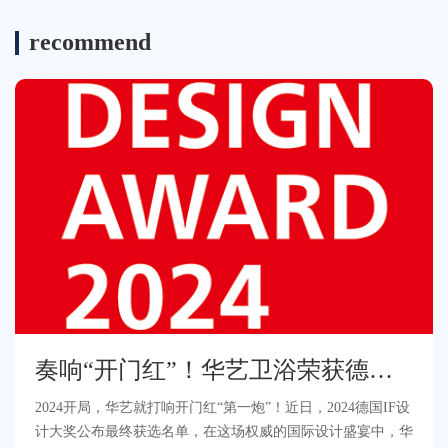
recommend
奏响“开门红”！华艺卫浴荣获德国
IF设计大奖！
2024开局，华艺就打响开门红“第一炮”！近日，2024德国IF设
计大奖公布最终获选名单，在这场权威的国际设计盛宴中，华