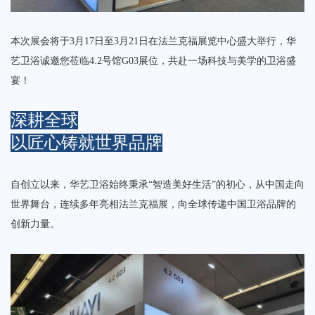
本次展会将于‌3月17日至3月21日‌在法兰克福展览中心盛大举行，华
艺卫浴诚邀您莅临‌4.2号馆G03展位‌，共赴一场科技与美学的卫浴盛
宴！
深耕全球
以匠心铸就世界品牌
自创立以来，华艺卫浴始终秉承“智造美好生活”的初心，从中国走向
世界舞台，连续多年亮相法兰克福展，向全球传递中国卫浴品牌的
创新力量。