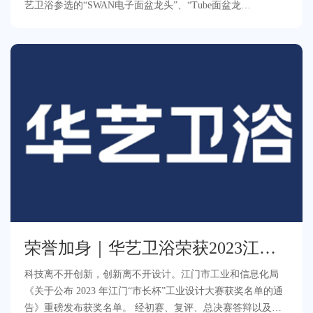
艺卫浴参选的“SWAN电子面盆龙头”、“Tube面盆龙
头”“Aquaflex花洒升降杆”凭借出色的设计在
荣誉加身｜华艺卫浴荣获2023江
门“市长杯”金奖！
科技离不开创新，创新离不开设计。江门市工业和信息化局
《关于公布 2023 年江门“市长杯”工业设计大赛获奖名单的通
告》重磅发布获奖名单。 经初赛、复评、总决赛答辩以及公