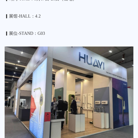
▎展馆-HALL：4.2
▎展位-STAND：G03