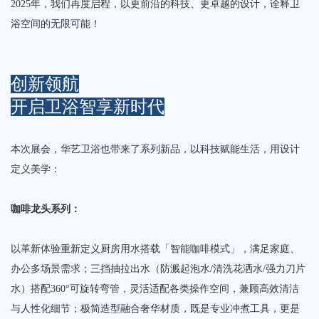
2025年，我们再度启程，以更前沿的科技、更卓越的设计，诠释卫
浴空间的无限可能！
创新领航
开启卫浴智享新时代
本次展会，华艺卫浴也带来了系列新品‌，以科技赋能生活，用设计
定义美学：
咖啡龙头系列‌：
以革新体验重新定义厨房用水搭载「智能咖啡模式」，满足家庭、
办公多场景需求；三挡抽拉出水（防溅起泡水/清洗花洒水/强力刀片
水）搭配360°可旋转弯管，灵活适配各类操作空间，兼顾高效清洁
与人性化细节；极简造型融合奢华材质，既是专业冲煮工具，更是