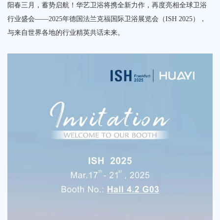
阳春三月，蓄势启航！华艺卫浴将携全新力作，再度亮相全球卫浴
荣誉体系
行业盛会——‌2025年德国法兰克福国际卫浴展览会（ISH 2025）‌，
联系我们
与来自世界各地的行业精英共话未来。
天猫