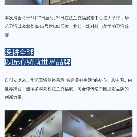
本次展会将于‌3月17日至3月21日‌在法兰克福展览中心盛大举行，华
艺卫浴诚邀您莅临‌4.2号馆G03展位‌，共赴一场科技与美学的卫浴盛
宴！
深耕全球
以匠心铸就世界品牌
自创立以来，华艺卫浴始终秉承“智造美好生活”的初心，从中国走向
世界舞台，连续多年亮相法兰克福展，向全球传递中国卫浴品牌的
创新力量。