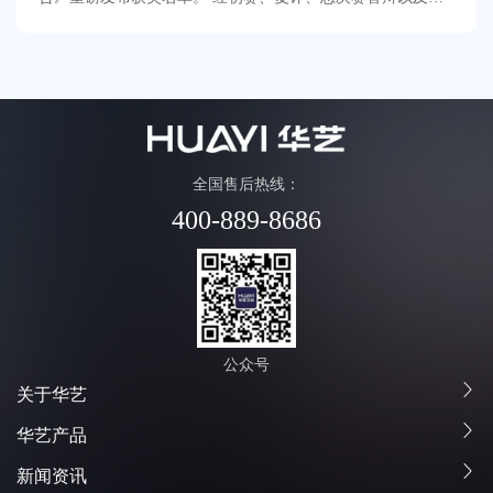
示等多轮评审，华艺卫浴新一代记忆合金恒
全国售后热线：
400-889-8686
公众号
关于华艺
华艺产品
新闻资讯