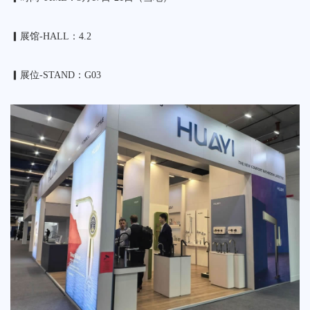
▎展馆-HALL：4.2
▎展位-STAND：G03