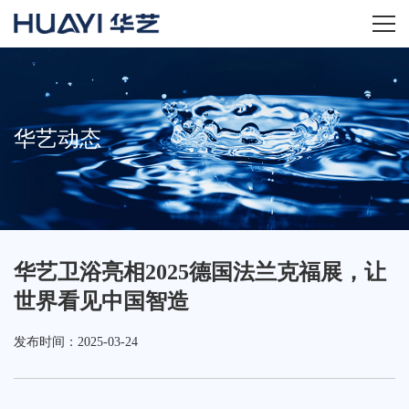
首页
关于华艺
华艺动态
华艺产品
新闻资讯
华艺卫浴亮相2025德国法兰克福展，让
招商加盟
世界看见中国智造
服务技术
发布时间：2025-03-24
经销商专区