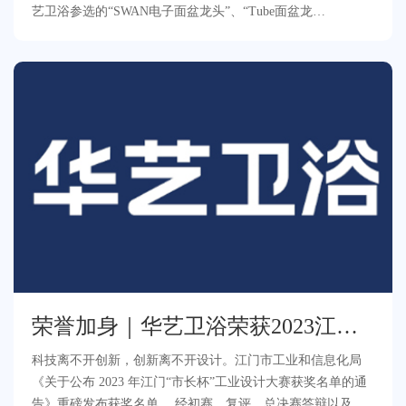
艺卫浴参选的“SWAN电子面盆龙头”、“Tube面盆龙
头”“Aquaflex花洒升降杆”凭借出色的设计在
荣誉加身｜华艺卫浴荣获2023江
门“市长杯”金奖！
科技离不开创新，创新离不开设计。江门市工业和信息化局
《关于公布 2023 年江门“市长杯”工业设计大赛获奖名单的通
告》重磅发布获奖名单。 经初赛、复评、总决赛答辩以及公