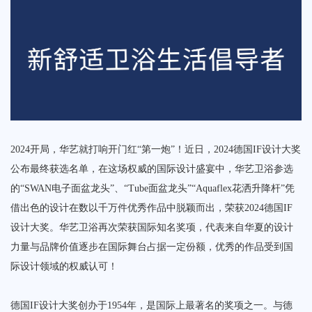
荣誉体系
联系我们
tmall
2024开局，华艺就打响开门红“第一炮”！近日，2024德国IF设计大奖
公布最终获选名单，在这场权威的国际设计盛宴中，华艺卫浴参选
的“SWAN电子面盆龙头”、“Tube面盆龙头”“Aquaflex花洒升降杆”凭
借出色的设计在数以千万件优秀作品中脱颖而出，荣获2024德国IF
设计大奖。华艺卫浴再次荣获国际知名奖项，代表来自华夏的设计
力量与品牌价值逐步在国际舞台占据一定份额，优秀的作品受到国
际设计领域的权威认可！
德国IF设计大奖创办于1954年，是国际上最著名的奖项之一。与德