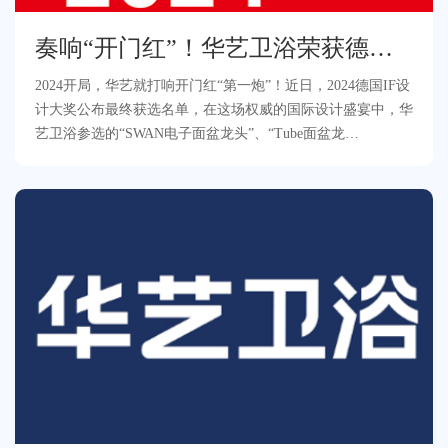
奏响“开门红”！华艺卫浴荣获德国
IF设计大奖！
2024开局，华艺就打响开门红“第一炮”！近日，2024德国IF设
计大奖公布最终获选名单，在这场权威的国际设计盛宴中，华
艺卫浴参选的“SWAN电子面盆龙头”、“Tube面盆龙
头”“Aquaflex花洒升降杆”凭借出色的设计在