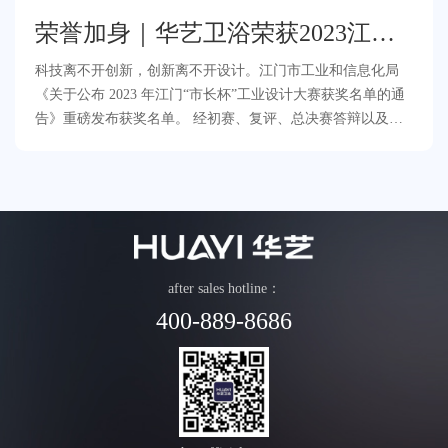
荣誉加身｜华艺卫浴荣获2023江
门“市长杯”金奖！
科技离不开创新，创新离不开设计。江门市工业和信息化局
《关于公布 2023 年江门“市长杯”工业设计大赛获奖名单的通
告》重磅发布获奖名单。 经初赛、复评、总决赛答辩以及公
示等多轮评审，华艺卫浴新一代记忆合金恒
after sales hotline：
400-889-8686