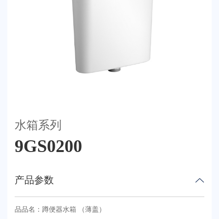
荣誉体系
联系我们
天猫
水箱系列
9GS0200
产品参数
品品名：蹲便器水箱 （薄盖）