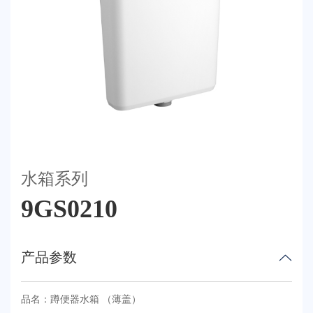
荣誉体系
联系我们
天猫
水箱系列
9GS0210
产品参数
品名：蹲便器水箱 （薄盖）