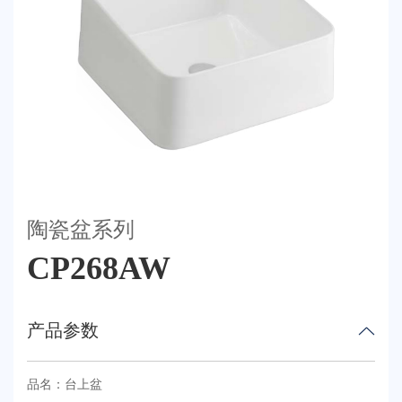
荣誉体系
联系我们
天猫
陶瓷盆系列
CP268AW
产品参数
品名：台上盆