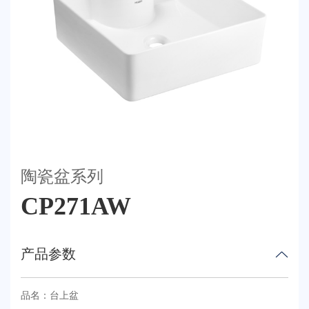
荣誉体系
联系我们
天猫
陶瓷盆系列
CP271AW
产品参数
品名：台上盆