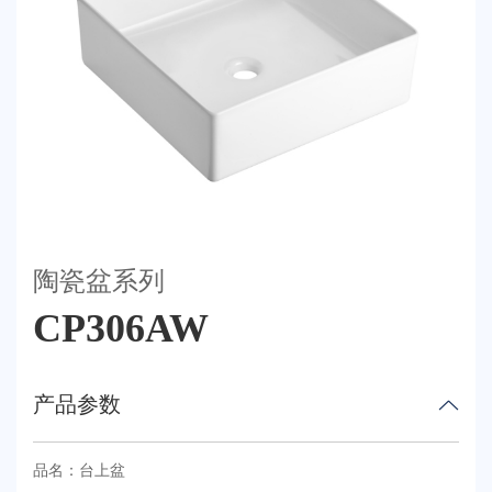
荣誉体系
联系我们
天猫
陶瓷盆系列
CP306AW
产品参数
品名：台上盆