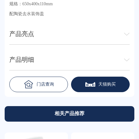
规格：650x400x110mm
配陶瓷去水装饰盖
产品亮点
产品明细
门店查询
天猫购买
相关产品推荐