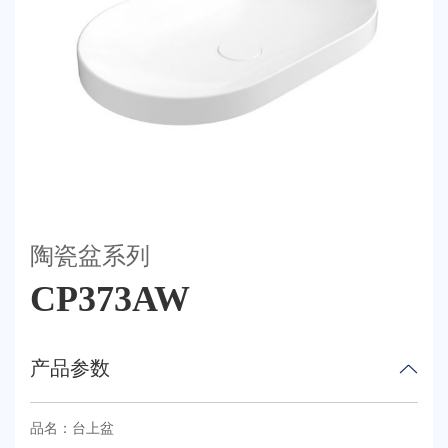
荣誉体系
联系我们
天猫
陶瓷盆系列
CP373AW
产品参数
品名：台上盆