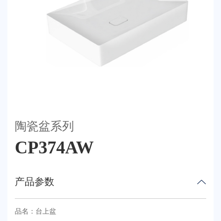
荣誉体系
联系我们
天猫
陶瓷盆系列
CP374AW
产品参数
品名：台上盆