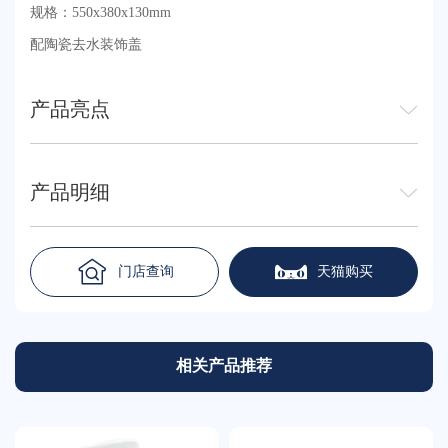
规格：550x380x130mm
配陶瓷去水装饰盖
产品亮点
产品明细
门店查询
天猫购买
相关产品推荐