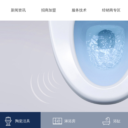
新闻资讯
招商加盟
服务技术
经销商专区
陶瓷洁具
淋浴房
浴缸