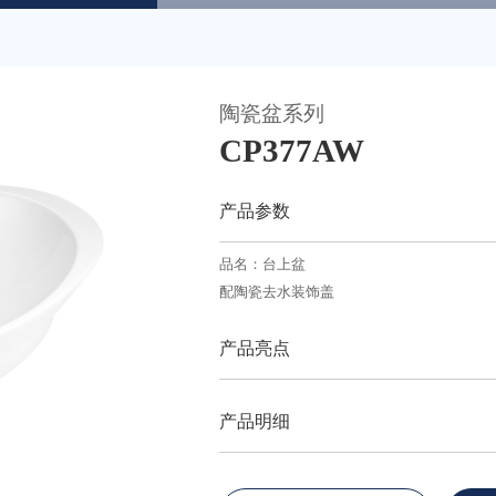
陶瓷盆系列
天猫
CP377AW
产品参数
品名：台上盆
配陶瓷去水装饰盖
产品亮点
产品明细