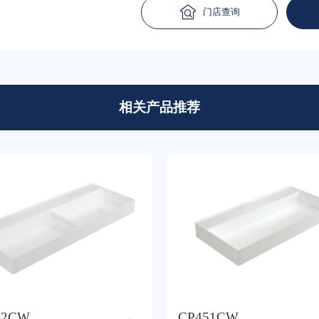
门店查询
相关产品推荐
52CW
CP451CW