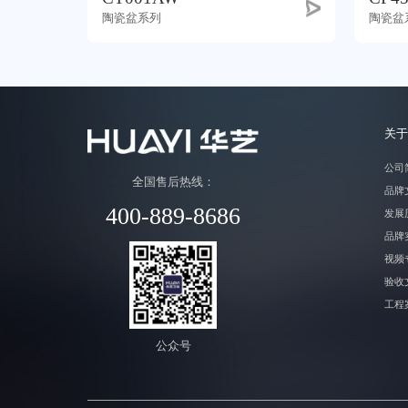
陶瓷盆系列
陶瓷盆
关于
公司
全国售后热线：
品牌
400-889-8686
发展
品牌
视频
验收
工程
公众号