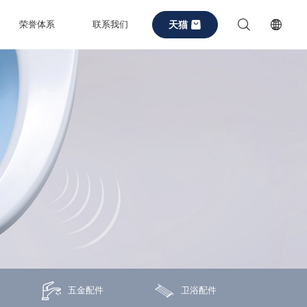
天猫
荣誉体系
联系我们
五金配件
卫浴配件