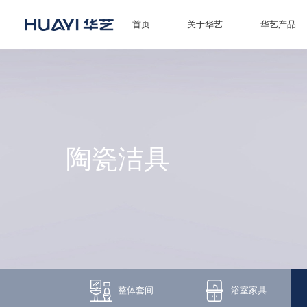
首页
关于华艺
华艺产品
首页
关于华艺
华艺产品
陶瓷洁具
新闻资讯
招商加盟
服务技术
经销商专区
整体套间
浴室家具
荣誉体系