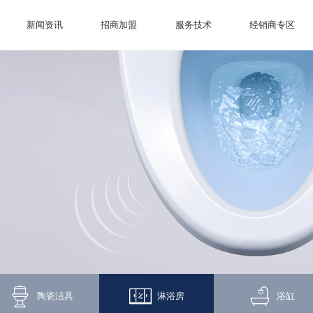
新闻资讯
招商加盟
服务技术
经销商专区
陶瓷洁具
淋浴房
浴缸