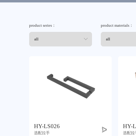
联系我们
product series：
product materials：
HY-LS026
HY-L
选配拉手
选配拉