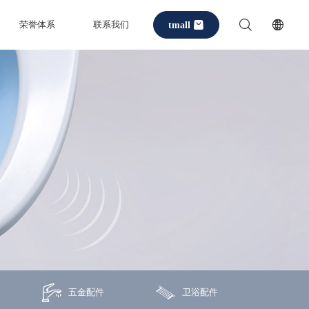
tmall
荣誉体系
联系我们
五金配件
卫浴配件