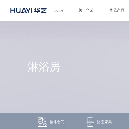
home
关于华艺
华艺产品
home
关于华艺
华艺产品
淋浴房
新闻资讯
招商加盟
服务技术
经销商专区
整体套间
浴室家具
荣誉体系