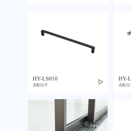
HY-LS010
HY-L
选配拉手
选配拉