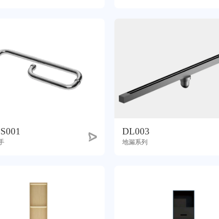
S001
DL003
手
地漏系列