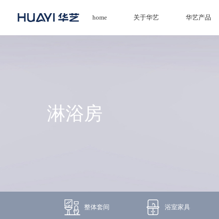
home
关于华艺
华艺产品
home
关于华艺
华艺产品
淋浴房
新闻资讯
招商加盟
服务技术
经销商专区
整体套间
浴室家具
荣誉体系