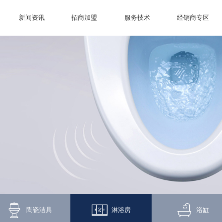
新闻资讯
招商加盟
服务技术
经销商专区
陶瓷洁具
淋浴房
浴缸