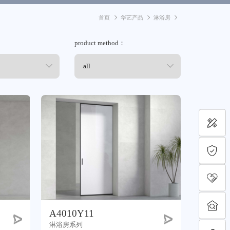
首页
华艺产品
淋浴房
product method：
A4010Y11
淋浴房系列