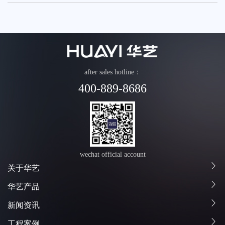
荣誉体系
联系我们
tmall
after sales hotline：
400-889-8686
wechat official account
关于华艺
华艺产品
新闻资讯
工程案例