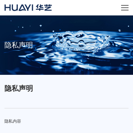
home
关于华艺
隐私声明
华艺产品
新闻资讯
隐私声明
招商加盟
服务技术
经销商专区
隐私内容